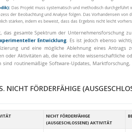
dik):
Das Projekt muss systematisch und methodisch durchgeführt we
zess der Beobachtung und Analyse folgen. Das Vorhandensein von do
ch stärken, indem es beweist, dass das Ergebnis nicht leicht vorher
t, das gesamte Spektrum der Unternehmensforschung zu
xperimenteller Entwicklung
. Es ist jedoch ebenso wichti
ifizierung und eine mögliche Ablehnung eines Antrags
oder Aktivitäten ab, die keine echte wissenschaftliche od
ten sind routinemäßige Software-Updates, Marktforschung, 
VS. NICHT FÖRDERFÄHIGE (AUSGESCHLO
VITÄT
NICHT FÖRDERFÄHIGE
B
(AUSGESCHLOSSENE) AKTIVITÄT