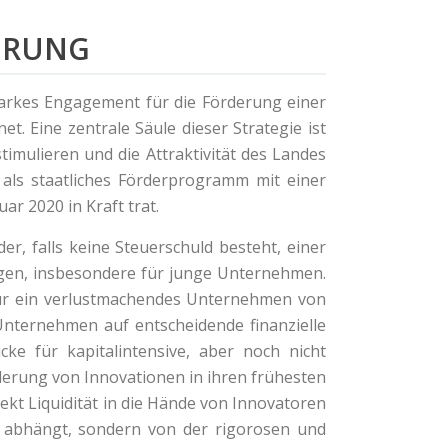
DERUNG
 starkes Engagement für die Förderung einer
. Eine zentrale Säule dieser Strategie ist
timulieren und die Attraktivität des Landes
 als staatliches Förderprogramm mit einer
r 2020 in Kraft trat.
er, falls keine Steuerschuld besteht, einer
ungen, insbesondere für junge Unternehmen.
ür ein verlustmachendes Unternehmen von
Unternehmen auf entscheidende finanzielle
cke für kapitalintensive, aber noch nicht
rung von Innovationen in ihren frühesten
rekt Liquidität in die Hände von Innovatoren
ts abhängt, sondern von der rigorosen und