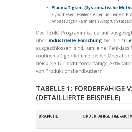
Planmäßigkeit (Systematische Metho
Hypothesen, Meilensteinen und einem Pro
Anpassungen kann einen Anspruch tatsächli
Das FZulG-Programm ist darauf ausgeleg
über
industrielle Forschung
bis hin zu
e
ausgeschlossen sind, um eine Fehlklass
routinemäßigen kommerziellen Operationen 
Beispiele für nicht förderfähige Aktivitä
von Produktionshandbüchern.
TABELLE 1: FÖRDERFÄHIGE 
(DETAILLIERTE BEISPIELE)
BRANCHE
FÖRDERFÄHIGE F&E-AKTI