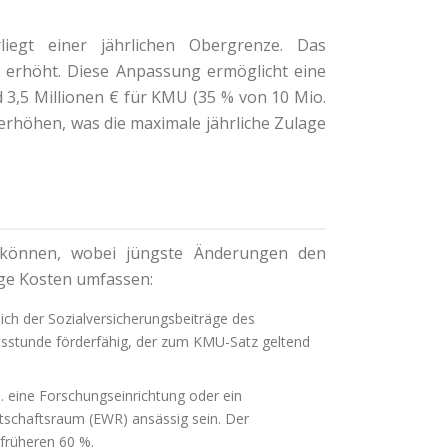
egt einer jährlichen Obergrenze. Das
r
erhöht. Diese Anpassung ermöglicht eine
 3,5 Millionen € für KMU (35 % von 10 Mio.
 erhöhen, was die maximale jährliche Zulage
n können, wobei jüngste Änderungen den
ge Kosten umfassen:
lich der Sozialversicherungsbeiträge des
itsstunde förderfähig, der zum KMU-Satz geltend
. eine Forschungseinrichtung oder ein
tschaftsraum (EWR) ansässig sein. Der
früheren 60 %.