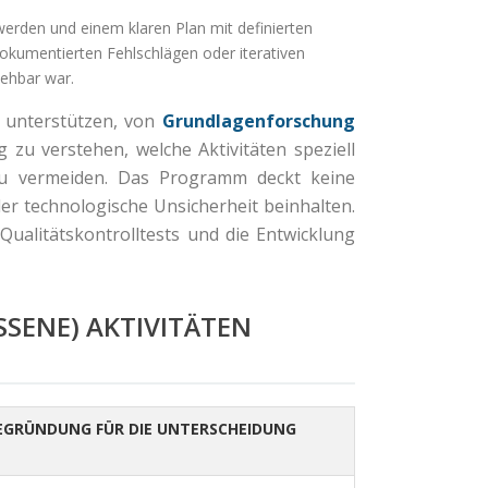
rden und einem klaren Plan mit definierten
kumentierten Fehlschlägen oder iterativen
sehbar war.
 unterstützen, von
Grundlagenforschung
g zu verstehen, welche Aktivitäten speziell
 zu vermeiden. Das Programm deckt keine
er technologische Unsicherheit beinhalten.
Qualitätskontrolltests und die Entwicklung
SSENE) AKTIVITÄTEN
EGRÜNDUNG FÜR DIE UNTERSCHEIDUNG