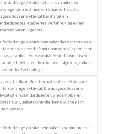
e förderfähige Aktivität befasst sich mit einer
undlegenden technischen Unsicherheit. Die
sgeschlossene Aktivität beinhaltet ein
andardisiertes, etabliertes Verfahren mit einem
rhersehbaren Ergebnis.
e förderfähige Aktivität beinhaltet das Vorantreiben
r Materialwissenschaft mit unsicheren Ergebnissen.
e ausgeschlossenen Aktivitäten sind kosmetischer
tur oder beinhalten die routinemäßige Integration
stehender Technologie.
ssenschaftliche Unsicherheit steht im Mittelpunkt
r förderfähigen Aktivität. Die ausgeschlossene
tivität ist ein standardisierter, wiederholbarer
ozess zur Qualitätskontrolle, keine Suche nach
euem Wissen.
e förderfähige Aktivität beinhaltet Experimente mit