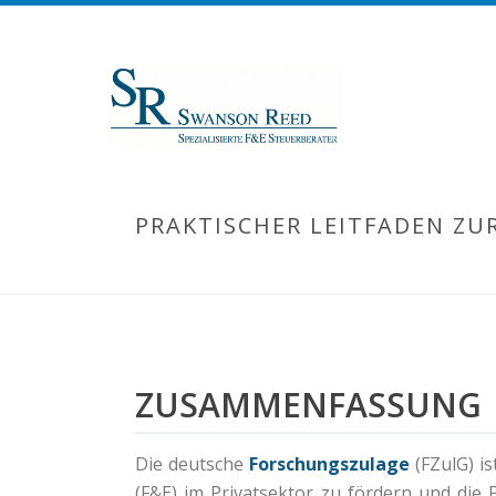
PRAKTISCHER LEITFADEN Z
ZUSAMMENFASSUNG
Die deutsche
Forschungszulage
(FZulG) is
(F&E) im Privatsektor zu fördern und die 