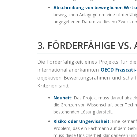
Abschreibung von beweglichen Wirts
beweglichen Anlagegütern eine förderfäh
angegebenen Datum zu diesem Zweck erwo
3. FÖRDERFÄHIGE VS.
Die Förderfähigkeit eines Projekts für di
international anerkannten
OECD Frascati
objektiven Bewertungsrahmen und schafft
Kriterien sind:
Neuheit:
Das Projekt muss darauf abzielen
die Grenzen von Wissenschaft oder Techno
bestehenden Lösung darstellt.
Risiko oder Ungewissheit:
Eine Kernanfo
Problem, das ein Fachmann auf dem Gebiet
muss diese Unsicherheit klar darlegen und