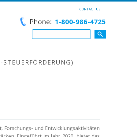
CONTACT US
Phone:
1-800-986-4725
E-STEUERFÖRDERUNG)
HOME
elt, Forschungs- und Entwicklungsaktivitäten
ärken. Eingeführt im Jahr 2020, bietet das