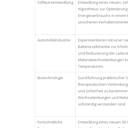
Softwareentwicklung
Entwicklung eines neuen, sel
Algorithmus zur Optimierung
Energieverbrauchs in einem
unsicheren Verhaltensmerkm
Automobilindustrie
Experimentieren mit einer n
Batteriezellchemie zur Erhö
und Reduzierung der Ladezei
Materialwechselwirkungen b
Temperaturen.
Biotechnologie
Durchführung präklinischer 
therapeutischen Verbindung
und Sicherheit zu bestimmen
Wechselwirkungen und Nebe
vollständig verstanden sind.
Fortschrittliche
Entwicklung eines neuen 3D-