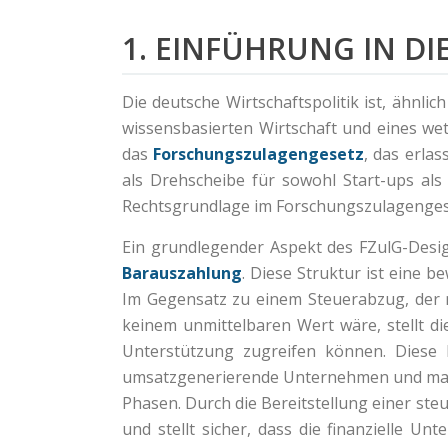
1. EINFÜHRUNG IN D
Die deutsche Wirtschaftspolitik ist, ähnli
wissensbasierten Wirtschaft und eines wet
das
Forschungszulagengesetz
, das erla
als Drehscheibe für sowohl Start-ups als
Rechtsgrundlage im Forschungszulagengeset
Ein grundlegender Aspekt des FZulG-Designs
Barauszahlung
. Diese Struktur ist eine 
Im Gegensatz zu einem Steuerabzug, der
keinem unmittelbaren Wert wäre, stellt d
Unterstützung zugreifen können. Diese Po
umsatzgenerierende Unternehmen und mach
Phasen. Durch die Bereitstellung einer steu
und stellt sicher, dass die finanzielle 