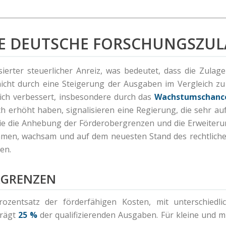
DIE DEUTSCHE FORSCHUNGSZU
ierter steuerlicher Anreiz, was bedeutet, dass die Zula
icht durch eine Steigerung der Ausgaben im Vergleich zu
ich verbessert, insbesondere durch das
Wachstumschance
 erhöht haben, signalisieren eine Regierung, die sehr auf
 die die Anhebung der Förderobergrenzen und die Erweiteru
men, wachsam und auf dem neuesten Stand des rechtlichen
en.
RGRENZEN
ozentsatz der förderfähigen Kosten, mit unterschiedl
trägt
25 %
der qualifizierenden Ausgaben. Für kleine und m