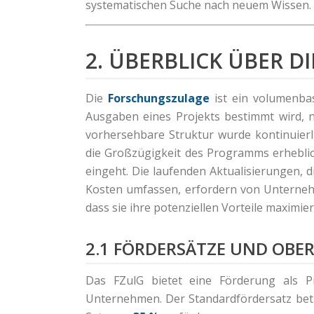
systematischen Suche nach neuem Wissen.
2. ÜBERBLICK ÜBER 
Die
Forschungszulage
ist ein volumenbas
Ausgaben eines Projekts bestimmt wird, n
vorhersehbare Struktur wurde kontinuierl
die Großzügigkeit des Programms erheblich
eingeht. Die laufenden Aktualisierungen,
Kosten umfassen, erfordern von Unterneh
dass sie ihre potenziellen Vorteile maximier
2.1 FÖRDERSÄTZE UND OBE
Das FZulG bietet eine Förderung als Pr
Unternehmen. Der Standardfördersatz be