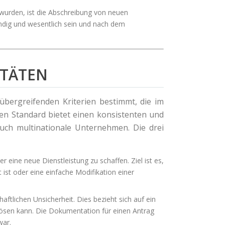
wurden, ist die Abschreibung von neuen
ndig und wesentlich sein und nach dem
ITÄTEN
übergreifenden Kriterien bestimmt, die im
len Standard bietet einen konsistenten und
uch multinationale Unternehmen. Die drei
eine neue Dienstleistung zu schaffen. Ziel ist es,
st oder eine einfache Modifikation einer
tlichen Unsicherheit. Dies bezieht sich auf ein
lösen kann. Die Dokumentation für einen Antrag
war.