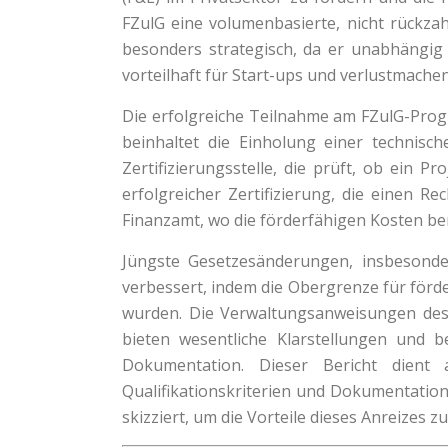
FZulG eine volumenbasierte, nicht rückza
besonders strategisch, da er unabhängig 
vorteilhaft für Start-ups und verlustmache
Die erfolgreiche Teilnahme am FZulG-Prog
beinhaltet die Einholung einer technis
Zertifizierungsstelle, die prüft, ob ein P
erfolgreicher Zertifizierung, die einen Re
Finanzamt, wo die förderfähigen Kosten ber
Jüngste Gesetzesänderungen, insbesond
verbessert, indem die Obergrenze für för
wurden. Die Verwaltungsanweisungen des
bieten wesentliche Klarstellungen und 
Dokumentation. Dieser Bericht dient 
Qualifikationskriterien und Dokumentation
skizziert, um die Vorteile dieses Anreizes z